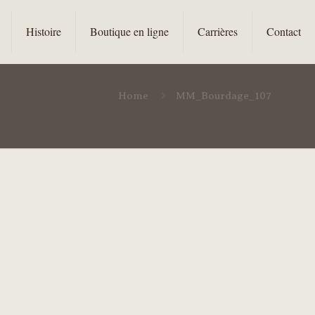
Histoire
Boutique en ligne
Carrières
Contact
Home
MM_Bourdage_107