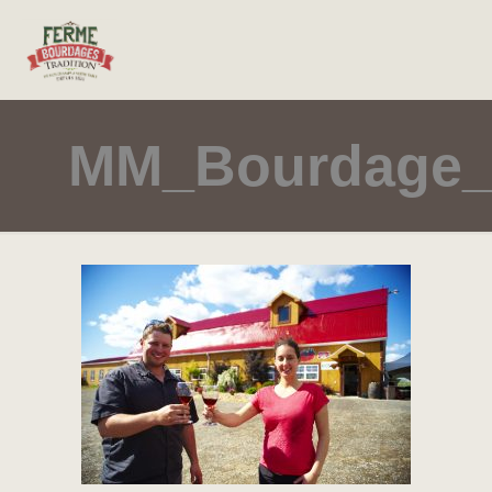
MM_Bourdage_