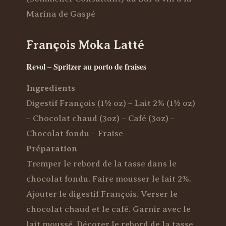
Marina de Gaspé
François Moka Latté
Revol – Spritzer au porto de fraises
Ingredients
Digestif François (1½ oz) – Lait 2% (1½ oz)
– Chocolat chaud (3oz) – Café (3oz) –
Chocolat fondu – Fraise
Préparation
Tremper le rebord de la tasse dans le
chocolat fondu. Faire mousser le lait 2%.
Ajouter le digestif François. Verser le
chocolat chaud et le café. Garnir avec le
lait moussé. Décorer le rebord de la tasse