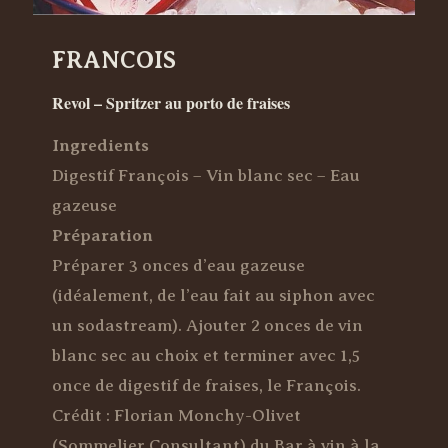
FRANCOIS
Revol – Spritzer au porto de fraises
Ingredients
Digestif François – Vin blanc sec – Eau
gazeuse
Préparation
Préparer 3 onces d’eau gazeuse
(idéalement, de l’eau fait au siphon avec
un sodastream). Ajouter 2 onces de vin
blanc sec au choix et terminer avec 1,5
once de digestif de fraises, le François.
Crédit : Florian Monchy-Olivet
(Sommelier Consultant) du Bar à vin à la