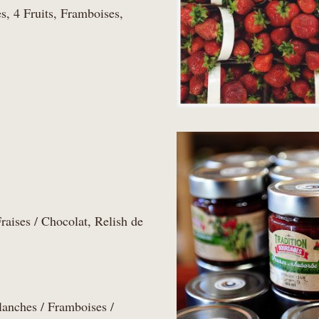
s, 4 Fruits, Framboises,
raises / Chocolat, Relish de
lanches / Framboises /