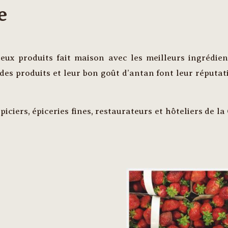
e
ux produits fait maison avec les meilleurs ingrédien
des produits et leur bon goût d’antan font leur réputatio
piciers, épiceries fines, restaurateurs et hôteliers de l