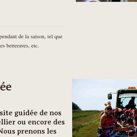
pendant de la saison, tel que
es betteraves, etc.
dée
site guidée de nos
ellier ou encore des
 Nous prenons les