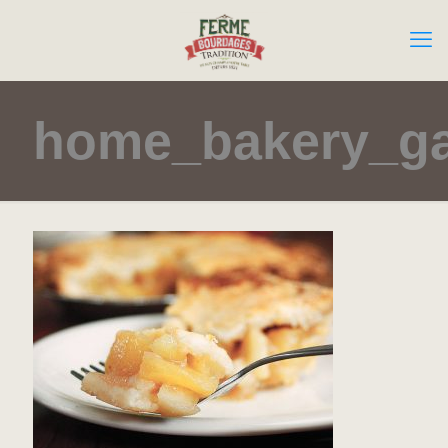
home_bakery_ga