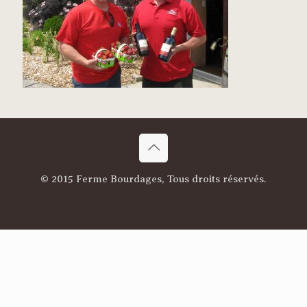
© 2015 Ferme Bourdages, Tous droits réservés.